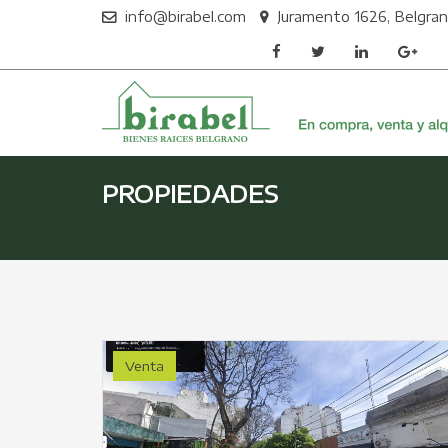
info@birabel.com
Juramento 1626, Belgrano
PROPIEDADES
Venta