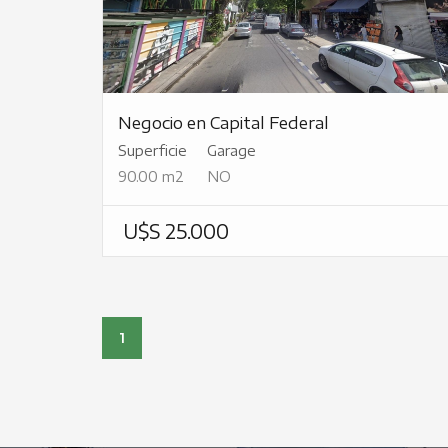
Negocio en Capital Federal
Superficie
Garage
90.00 m2
NO
U$S 25.000
1