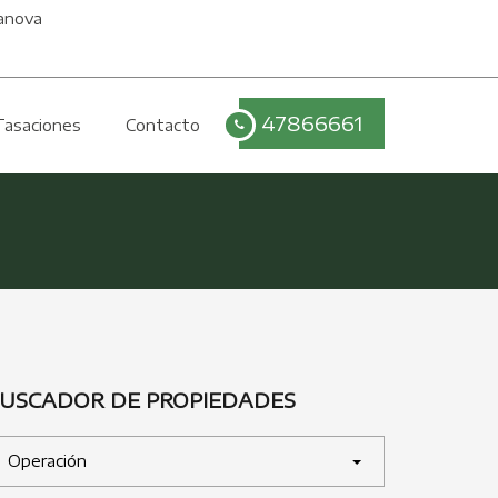
anova
47866661
Tasaciones
Contacto
USCADOR DE PROPIEDADES
Operación