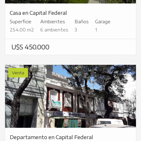
Casa en Capital Federal
Superficie
Ambientes
Baños
Garage
254.00 m2
6 ambientes
3
1
U$S 450.000
Venta
Departamento en Capital Federal