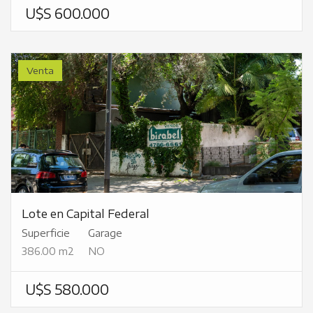
U$S 600.000
Venta
Lote en Capital Federal
Superficie
Garage
386.00 m2
NO
U$S 580.000