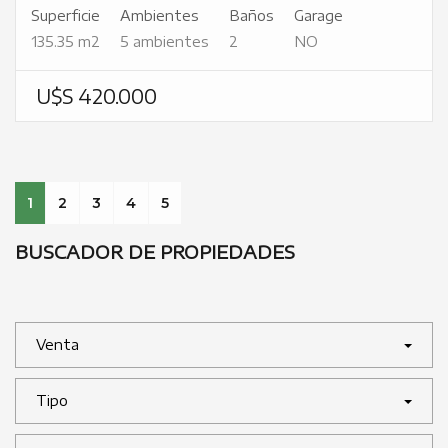
Superficie
Ambientes
Baños
Garage
135.35 m2
5 ambientes
2
NO
U$S 420.000
1
2
3
4
5
BUSCADOR DE PROPIEDADES
Venta
Tipo