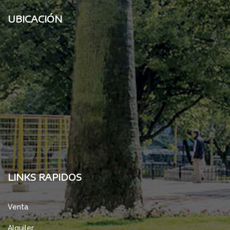
UBICACIÓN
LINKS RAPIDOS
Venta
Alquiler