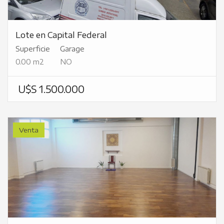
Lote en Capital Federal
Superficie
Garage
0.00 m2
NO
U$S 1.500.000
Venta