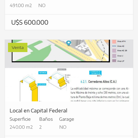
491.00 m2
NO
U$S 600.000
Venta
Local en Capital Federal
Superficie
Baños
Garage
240.00 m2
2
NO