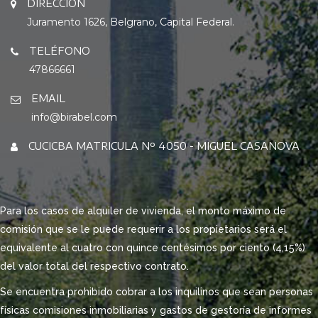
DIRECCIÓN
Juramento 1626, Belgrano, Capital Federal.
TELÉFONO
47866661
EMAIL
info@birabel.com
CUCICBA MATRICULA Nº 4050 - MIGUEL CASANOVA
Para los casos de alquiler de vivienda, el monto máximo de
comisión que se le puede requerir a los propietarios será el
equivalente al cuatro con quince centésimos por ciento (4,15%)
del valor total del respectivo contrato.
Se encuentra prohibido cobrar a los inquilinos que sean personas
físicas comisiones inmobiliarias y gastos de gestoría de informes