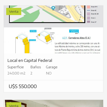
Venta
Local en Capital Federal
Superficie
Baños
Garage
240.00 m2
2
NO
U$S 550.000
Venta