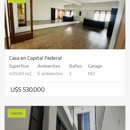
Casa en Capital Federal
Superficie
Ambientes
Baños
Garage
405.00 m2
5 ambientes
3
NO
U$S 530.000
Venta