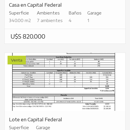
Casa en Capital Federal
Superficie
Ambientes
Baños
Garage
340.00 m2
7 ambientes
4
1
U$S 820.000
Venta
Lote en Capital Federal
Superficie
Garage