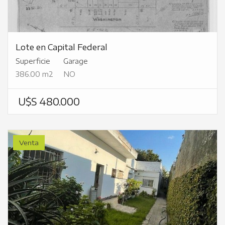
Lote en Capital Federal
Superficie
Garage
386.00 m2
NO
U$S 480.000
Venta